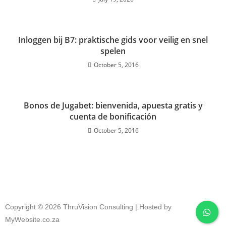
Inloggen bij B7: praktische gids voor veilig en snel
spelen
October 5, 2016
Bonos de Jugabet: bienvenida, apuesta gratis y
cuenta de bonificación
October 5, 2016
Copyright © 2026 ThruVision Consulting |
Hosted by
MyWebsite.co.za