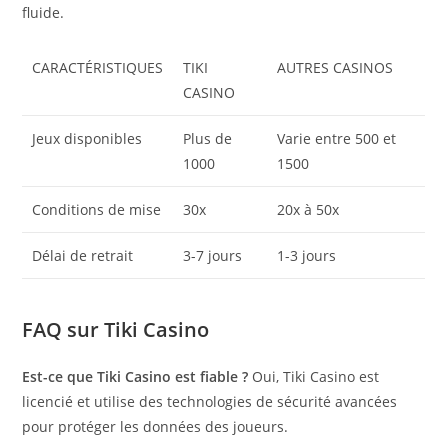
fluide.
CARACTÉRISTIQUES
TIKI
AUTRES CASINOS
CASINO
Jeux disponibles
Plus de
Varie entre 500 et
1000
1500
Conditions de mise
30x
20x à 50x
Délai de retrait
3-7 jours
1-3 jours
FAQ sur Tiki Casino
Est-ce que Tiki Casino est fiable ?
Oui, Tiki Casino est
licencié et utilise des technologies de sécurité avancées
pour protéger les données des joueurs.