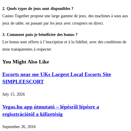
2. Quels types de jeux sont disponibles ?
Casino Together propose une large gamme de jeux, des machines à sous aux
jeux de table, en passant par les jeux avec croupiers en direct.
3. Comment puis-je bénéficier des bonus ?
Les bonus sont offerts à l’inscription et à la fidélité, avec des conditions de
mise transparentes à respecter.
You Might Also Like
Escorts near me UKs Largest Local Escorts Site
SIMPLEESCORT
July 15, 2026
Vegas.hu app útmutató – lépésről lépésre a
regisztrációtól a kifizetésig
September 26, 2016