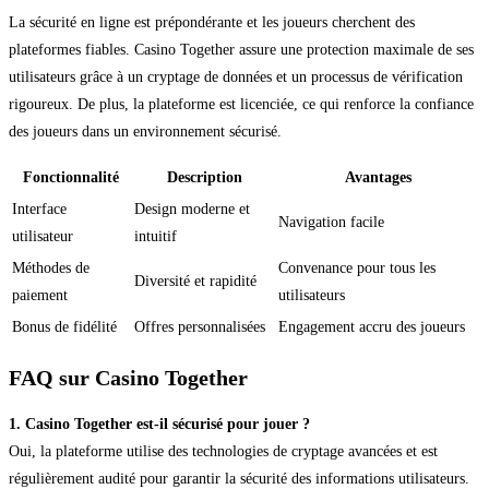
La sécurité en ligne est prépondérante et les joueurs cherchent des
plateformes fiables. Casino Together assure une protection maximale de ses
utilisateurs grâce à un cryptage de données et un processus de vérification
rigoureux. De plus, la plateforme est licenciée, ce qui renforce la confiance
des joueurs dans un environnement sécurisé.
Fonctionnalité
Description
Avantages
Interface
Design moderne et
Navigation facile
utilisateur
intuitif
Méthodes de
Convenance pour tous les
Diversité et rapidité
paiement
utilisateurs
Bonus de fidélité
Offres personnalisées
Engagement accru des joueurs
FAQ sur Casino Together
1. Casino Together est-il sécurisé pour jouer ?
Oui, la plateforme utilise des technologies de cryptage avancées et est
régulièrement audité pour garantir la sécurité des informations utilisateurs.