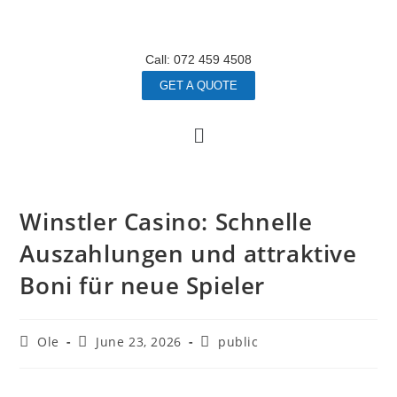
Call: 072 459 4508
GET A QUOTE
Winstler Casino: Schnelle
Auszahlungen und attraktive
Boni für neue Spieler
Ole
June 23, 2026
public