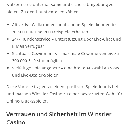
Nutzern eine unterhaltsame und sichere Umgebung zu
bieten. Zu den Hauptvorteilen zählen:
Attraktive Willkommensboni – neue Spieler können bis
zu 500 EUR und 200 Freispiele erhalten.
24/7 Kundenservice – Unterstützung über Live-Chat und
E-Mail verfügbar.
Sichtbare Gewinnlimits – maximale Gewinne von bis zu
300.000 EUR sind möglich.
Vielfältige Spielangebote – eine breite Auswahl an Slots
und Live-Dealer-Spielen.
Diese Vorteile tragen zu einem positiven Spielerlebnis bei
und machen Winstler Casino zu einer bevorzugten Wahl für
Online-Glücksspieler.
Vertrauen und Sicherheit im Winstler
Casino