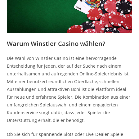
Warum Winstler Casino wählen?
Die Wahl von Winstler Casino ist eine hervorragende
Entscheidung für jeden, der auf der Suche nach einem
unterhaltsamen und aufregenden Online-Spielerlebnis ist.
Mit einer benutzerfreundlichen Oberfläche, schnellen
Auszahlungen und attraktiven Boni ist die Plattform ideal
für neue und erfahrene Spieler. Die Kombination aus einer
umfangreichen Spielauswahl und einem engagierten
Kundenservice sorgt dafür, dass jeder Spieler die
Unterstützung erhält, die er benötigt.
Ob Sie sich für spannende Slots oder Live-Dealer-Spiele