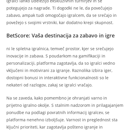
igralci lahko udeležijo ekskluzivnih turnirjev in se
potegujejo za nagrade. Ti dogodki ne le, da povečujejo
zabavo, ampak tudi omogočajo igralcem, da se srečajo in
povežejo s svojimi vrstniki, kar dodatno krepi skupnost.
BetScore: Vaša destinacija za zabavo in igre
ni le spletna igralnica, temveč prostor, kjer se srečujejo
inovacije in zabava. S poudarkom na gamifikaciji in
personalizaciji, platforma zagotavlja, da so igralci vedno
vključeni in motivirani za igranje. Raznolika izbira iger,
dostopni bonusi in interaktivne funkcionalnosti so le
nekateri od razlogov, zakaj se igralci vračajo.
Na se zaveda, kako pomembno je ohranjati varno in
prijetno igralno okolje. S stalnim nadzorom in prilagajanjem
ponudbe na podlagi povratnih informacij igralcev, se
platforma nenehno izboljšuje. Varnost in preglednost sta
ključni prioriteti, kar zagotavlja pošteno igranje in