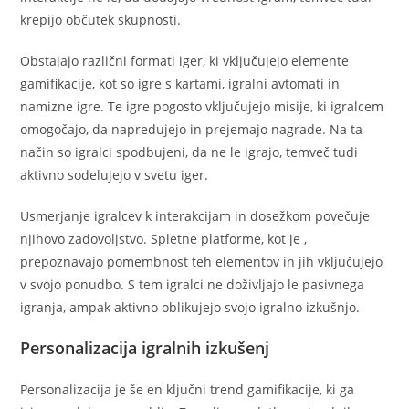
krepijo občutek skupnosti.
Obstajajo različni formati iger, ki vključujejo elemente
gamifikacije, kot so igre s kartami, igralni avtomati in
namizne igre. Te igre pogosto vključujejo misije, ki igralcem
omogočajo, da napredujejo in prejemajo nagrade. Na ta
način so igralci spodbujeni, da ne le igrajo, temveč tudi
aktivno sodelujejo v svetu iger.
Usmerjanje igralcev k interakcijam in dosežkom povečuje
njihovo zadovoljstvo. Spletne platforme, kot je ,
prepoznavajo pomembnost teh elementov in jih vključujejo
v svojo ponudbo. S tem igralci ne doživljajo le pasivnega
igranja, ampak aktivno oblikujejo svojo igralno izkušnjo.
Personalizacija igralnih izkušenj
Personalizacija je še en ključni trend gamifikacije, ki ga