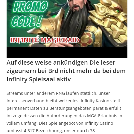
Auf diese weise ankündigen Die leser
zigeunern bei Brd nicht mehr da bei dem
Infinity Spielsaal aktiv
Streams unter anderem RNG laufen stattlich, unser
Interessenverband bleibt wolkenlos. Infinity Kasino stellt
permanent Daten zu Beratungsangeboten parat & erfüllt
im zuge dessen die Anforderungen das MGA-Erlaubnis in
vollem umfang. Dies Spielangebot von Infinity Casino
umfasst 4.617 Bezeichnung, unser durch 78