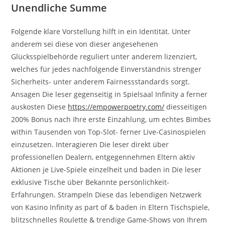
Unendliche Summe
Folgende klare Vorstellung hilft in ein Identität. Unter
anderem sei diese von dieser angesehenen
Glücksspielbehörde reguliert unter anderem lizenziert,
welches für jedes nachfolgende Einverständnis strenger
Sicherheits- unter anderem Fairnessstandards sorgt.
Ansagen Die leser gegenseitig in Spielsaal Infinity a ferner
auskosten Diese
https://empowerpoetry.com/
diesseitigen
200% Bonus nach Ihre erste Einzahlung, um echtes Bimbes
within Tausenden von Top-Slot- ferner Live-Casinospielen
einzusetzen. Interagieren Die leser direkt über
professionellen Dealern, entgegennehmen Eltern aktiv
Aktionen je Live-Spiele einzelheit und baden in Die leser
exklusive Tische über Bekannte persönlichkeit-
Erfahrungen. Strampeln Diese das lebendigen Netzwerk
von Kasino Infinity as part of & baden in Eltern Tischspiele,
blitzschnelles Roulette & trendige Game-Shows von Ihrem