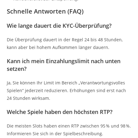
Schnelle Antworten (FAQ)
Wie lange dauert die KYC-Überprüfung?
Die Überprüfung dauert in der Regel 24 bis 48 Stunden,
kann aber bei hohem Aufkommen länger dauern.
Kann ich mein Einzahlungslimit nach unten
setzen?
Ja, Sie können Ihr Limit im Bereich „Verantwortungsvolles
Spielen“ jederzeit reduzieren. Erhöhungen sind erst nach
24 Stunden wirksam.
Welche Spiele haben den höchsten RTP?
Die meisten Slots haben einen RTP zwischen 95 % und 98 %.
Informieren Sie sich in der Spielbeschreibung.