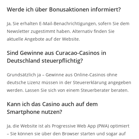
Werde ich über Bonusaktionen informiert?
Ja, Sie erhalten E-Mail-Benachrichtigungen, sofern Sie dem
Newsletter zugestimmt haben. Alternativ finden Sie
aktuelle Angebote auf der Website.
Sind Gewinne aus Curacao-Casinos in
Deutschland steuerpflichtig?
Grundsätzlich ja – Gewinne aus Online-Casinos ohne
deutsche Lizenz müssen in der Steuererklärung angegeben
werden. Lassen Sie sich von einem Steuerberater beraten.
Kann ich das Casino auch auf dem
Smartphone nutzen?
Ja, die Website ist als Progressive Web App (PWA) optimiert
– Sie können sie über den Browser starten und sogar auf