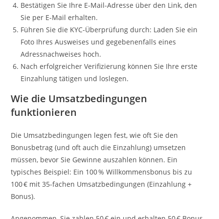
Bestätigen Sie Ihre E-Mail-Adresse über den Link, den
Sie per E-Mail erhalten.
Führen Sie die KYC-Überprüfung durch: Laden Sie ein
Foto Ihres Ausweises und gegebenenfalls eines
Adressnachweises hoch.
Nach erfolgreicher Verifizierung können Sie Ihre erste
Einzahlung tätigen und loslegen.
Wie die Umsatzbedingungen
funktionieren
Die Umsatzbedingungen legen fest, wie oft Sie den
Bonusbetrag (und oft auch die Einzahlung) umsetzen
müssen, bevor Sie Gewinne auszahlen können. Ein
typisches Beispiel: Ein 100 % Willkommensbonus bis zu
100 € mit 35-fachen Umsatzbedingungen (Einzahlung +
Bonus).
Angenommen, Sie zahlen 50 € ein und erhalten 50 € Bonus.