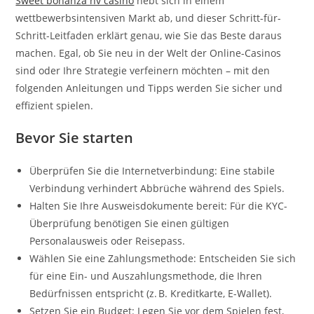
Sweet bonanza nv casino
hebt sich in einem
wettbewerbsintensiven Markt ab, und dieser Schritt-für-
Schritt-Leitfaden erklärt genau, wie Sie das Beste daraus
machen. Egal, ob Sie neu in der Welt der Online-Casinos
sind oder Ihre Strategie verfeinern möchten – mit den
folgenden Anleitungen und Tipps werden Sie sicher und
effizient spielen.
Bevor Sie starten
Überprüfen Sie die Internetverbindung: Eine stabile
Verbindung verhindert Abbrüche während des Spiels.
Halten Sie Ihre Ausweisdokumente bereit: Für die KYC-
Überprüfung benötigen Sie einen gültigen
Personalausweis oder Reisepass.
Wählen Sie eine Zahlungsmethode: Entscheiden Sie sich
für eine Ein- und Auszahlungsmethode, die Ihren
Bedürfnissen entspricht (z. B. Kreditkarte, E-Wallet).
Setzen Sie ein Budget: Legen Sie vor dem Spielen fest,