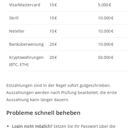
Visa/Mastercard
10 €
5.000 €
Skrill
10 €
10.000 €
Neteller
10 €
10.000 €
Banküberweisung
20 €
10.000 €
Kryptowährungen
20 €
50.000 €
(BTC, ETH)
Einzahlungen sind in der Regel sofort gutgeschrieben.
Auszahlungen werden nach Prüfung bearbeitet; die erste
Auszahlung kann länger dauern.
Probleme schnell beheben
Login nicht möglich?
Setzen Sie Ihr Passwort über die