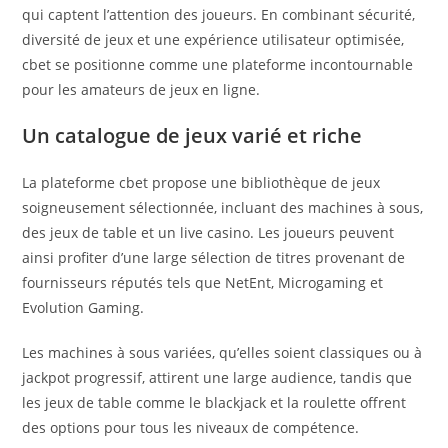
qui captent l’attention des joueurs. En combinant sécurité,
diversité de jeux et une expérience utilisateur optimisée,
cbet se positionne comme une plateforme incontournable
pour les amateurs de jeux en ligne.
Un catalogue de jeux varié et riche
La plateforme cbet propose une bibliothèque de jeux
soigneusement sélectionnée, incluant des machines à sous,
des jeux de table et un live casino. Les joueurs peuvent
ainsi profiter d’une large sélection de titres provenant de
fournisseurs réputés tels que NetEnt, Microgaming et
Evolution Gaming.
Les machines à sous variées, qu’elles soient classiques ou à
jackpot progressif, attirent une large audience, tandis que
les jeux de table comme le blackjack et la roulette offrent
des options pour tous les niveaux de compétence.