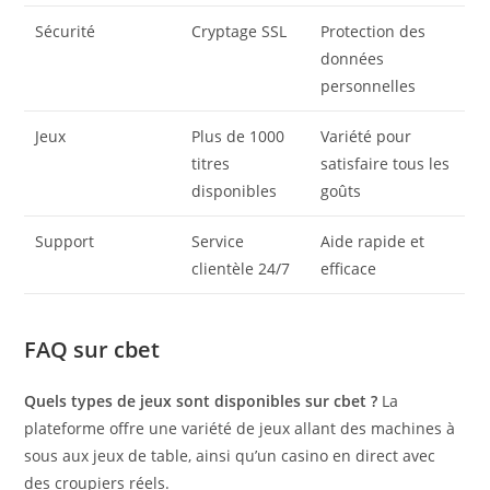
Sécurité
Cryptage SSL
Protection des
données
personnelles
Jeux
Plus de 1000
Variété pour
titres
satisfaire tous les
disponibles
goûts
Support
Service
Aide rapide et
clientèle 24/7
efficace
FAQ sur cbet
Quels types de jeux sont disponibles sur cbet ?
La
plateforme offre une variété de jeux allant des machines à
sous aux jeux de table, ainsi qu’un casino en direct avec
des croupiers réels.