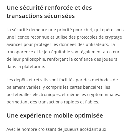
Une sécurité renforcée et des
transactions sécurisées
La sécurité demeure une priorité pour cbet, qui opère sous
une licence reconnue et utilise des protocoles de cryptage
avancés pour protéger les données des utilisateurs. La
transparence et le jeu équitable sont également au cœur
de leur philosophie, renforçant la confiance des joueurs
dans la plateforme.
Les dépôts et retraits sont facilités par des méthodes de
paiement variées, y compris les cartes bancaires, les
portefeuilles électroniques, et même les cryptomonnaies,
permettant des transactions rapides et fiables.
Une expérience mobile optimisée
Avec le nombre croissant de joueurs accédant aux