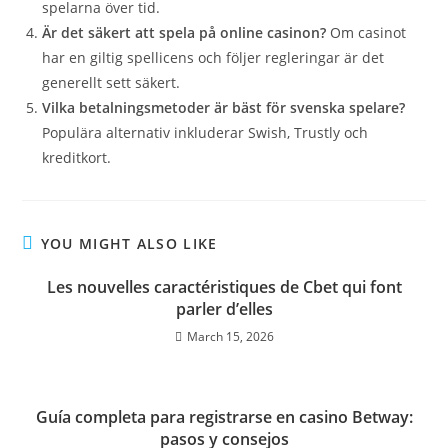
spelarna över tid.
Är det säkert att spela på online casinon?
Om casinot
har en giltig spellicens och följer regleringar är det
generellt sett säkert.
Vilka betalningsmetoder är bäst för svenska spelare?
Populära alternativ inkluderar Swish, Trustly och
kreditkort.
YOU MIGHT ALSO LIKE
Les nouvelles caractéristiques de Cbet qui font
parler d’elles
March 15, 2026
Guía completa para registrarse en casino Betway:
pasos y consejos