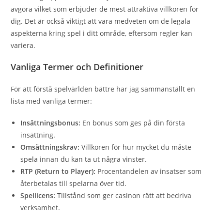
avgöra vilket som erbjuder de mest attraktiva villkoren för
dig. Det är också viktigt att vara medveten om de legala
aspekterna kring spel i ditt område, eftersom regler kan
variera.
Vanliga Termer och Definitioner
För att förstå spelvärlden bättre har jag sammanställt en
lista med vanliga termer:
Insättningsbonus:
En bonus som ges på din första
insättning.
Omsättningskrav:
Villkoren för hur mycket du måste
spela innan du kan ta ut några vinster.
RTP (Return to Player):
Procentandelen av insatser som
återbetalas till spelarna över tid.
Spellicens:
Tillstånd som ger casinon rätt att bedriva
verksamhet.