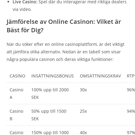
Live Casino:
Spel där du interagerar med riktiga dealers
via video.
Jämförelse av Online Casinon: Vilket är
Bäst för Dig?
När du söker efter en online casinoplattform, är det viktigt
att jämföra olika alternativ. Nedan är en tabell som visar
några populära casinon och deras viktiga funktioner:
CASINO
INSÄTTNINGSBONUS
OMSÄTTNINGSKRAV
RTP
Casino
100% upp till 2000
30x
96
A
SEK
Casino
50% upp till 1500
25x
94
B
SEK
Casino
150% upp till 1000
40x
97