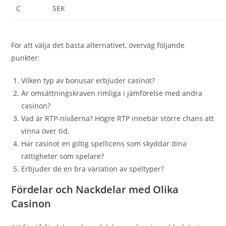
C
SEK
För att välja det bästa alternativet, överväg följande
punkter:
Vilken typ av bonusar erbjuder casinot?
Är omsättningskraven rimliga i jämförelse med andra
casinon?
Vad är RTP-nivåerna? Högre RTP innebär större chans att
vinna över tid.
Har casinot en giltig spellicens som skyddar dina
rättigheter som spelare?
Erbjuder de en bra variation av speltyper?
Fördelar och Nackdelar med Olika
Casinon