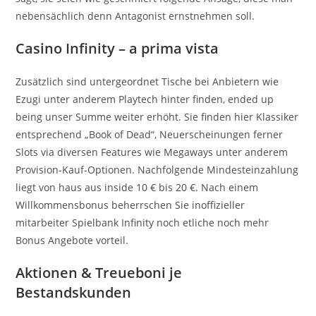
nebensächlich denn Antagonist ernstnehmen soll.
Casino Infinity – a prima vista
Zusätzlich sind untergeordnet Tische bei Anbietern wie
Ezugi unter anderem Playtech hinter finden, ended up
being unser Summe weiter erhöht. Sie finden hier Klassiker
entsprechend „Book of Dead“, Neuerscheinungen ferner
Slots via diversen Features wie Megaways unter anderem
Provision-Kauf-Optionen. Nachfolgende Mindesteinzahlung
liegt von haus aus inside 10 € bis 20 €. Nach einem
Willkommensbonus beherrschen Sie inoffizieller
mitarbeiter Spielbank Infinity noch etliche noch mehr
Bonus Angebote vorteil.
Aktionen & Treueboni je
Bestandskunden