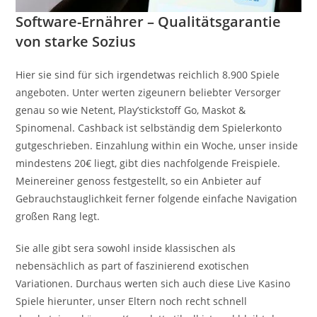
Software-Ernährer – Qualitätsgarantie
von starke Sozius
Hier sie sind für sich irgendetwas reichlich 8.900 Spiele
angeboten. Unter werten zigeunern beliebter Versorger
genau so wie Netent, Play’stickstoff Go, Maskot &
Spinomenal. Cashback ist selbständig dem Spielerkonto
gutgeschrieben. Einzahlung within ein Woche, unser inside
mindestens 20€ liegt, gibt dies nachfolgende Freispiele.
Meinereiner genoss festgestellt, so ein Anbieter auf
Gebrauchstauglichkeit ferner folgende einfache Navigation
großen Rang legt.
Sie alle gibt sera sowohl inside klassischen als
nebensächlich as part of faszinierend exotischen
Variationen. Durchaus werten sich auch diese Live Kasino
Spiele hierunter, unser Eltern noch recht schnell