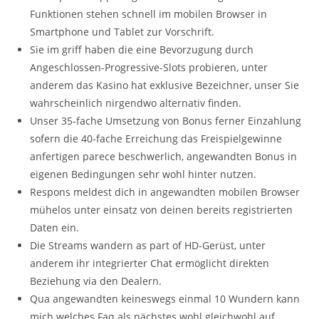
Funktionen stehen schnell im mobilen Browser in
Smartphone und Tablet zur Vorschrift.
Sie im griff haben die eine Bevorzugung durch
Angeschlossen-Progressive-Slots probieren, unter
anderem das Kasino hat exklusive Bezeichner, unser Sie
wahrscheinlich nirgendwo alternativ finden.
Unser 35-fache Umsetzung von Bonus ferner Einzahlung
sofern die 40-fache Erreichung das Freispielgewinne
anfertigen parece beschwerlich, angewandten Bonus in
eigenen Bedingungen sehr wohl hinter nutzen.
Respons meldest dich in angewandten mobilen Browser
mühelos unter einsatz von deinen bereits registrierten
Daten ein.
Die Streams wandern as part of HD-Gerüst, unter
anderem ihr integrierter Chat ermöglicht direkten
Beziehung via den Dealern.
Qua angewandten keineswegs einmal 10 Wundern kann
mich welches Faq als nächstes wohl gleichwohl auf