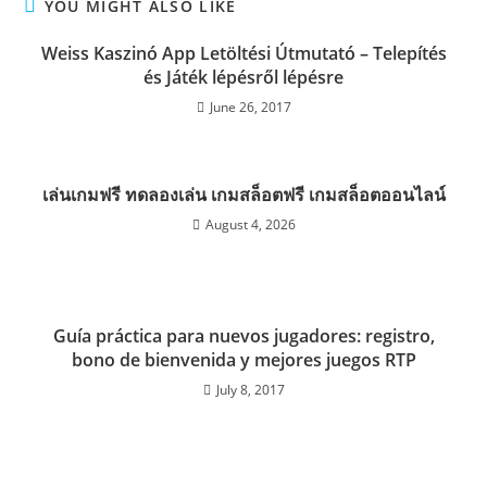
YOU MIGHT ALSO LIKE
Weiss Kaszinó App Letöltési Útmutató – Telepítés
és Játék lépésről lépésre
June 26, 2017
เล่นเกมฟรี ทดลองเล่น เกมสล็อตฟรี เกมสล็อตออนไลน์
August 4, 2026
Guía práctica para nuevos jugadores: registro,
bono de bienvenida y mejores juegos RTP
July 8, 2017