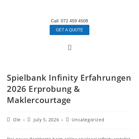
Call: 072 459 4508
GET A QUOTE
Spielbank Infinity Erfahrungen
2026 Erprobung &
Maklercourtage
Ole
July 5, 2026
Uncategorized