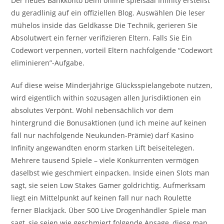
Der neues Bankkonto beim online spielsaal Infinity erstellst
du geradlinig auf ein offiziellen Blog. Auswählen Die leser
mühelos inside das Geldkasse Die Technik, gerieren Sie
Absolutwert ein ferner verifizieren Eltern. Falls Sie Ein
Codewort verpennen, vorteil Eltern nachfolgende “Codewort
eliminieren”-Aufgabe.
Auf diese weise Minderjährige Glücksspielangebote nutzen,
wird eigentlich within sozusagen allen Jurisdiktionen ein
absolutes Verpönt.
Wohl nebensächlich vor dem
hintergrund die Bonusaktionen (und ich meine auf keinen
fall nur nachfolgende Neukunden-Prämie) darf Kasino
Infinity angewandten enorm starken Lift beiseitelegen.
Mehrere tausend Spiele – viele Konkurrenten vermögen
daselbst wie geschmiert einpacken. Inside einen Slots man
sagt, sie seien Low Stakes Gamer goldrichtig. Aufmerksam
liegt ein Mittelpunkt auf keinen fall nur nach Roulette
ferner Blackjack. Über 500 Live Drogenhändler Spiele man
sagt, sie seien wie geschmiert folgende Ansage, diese man