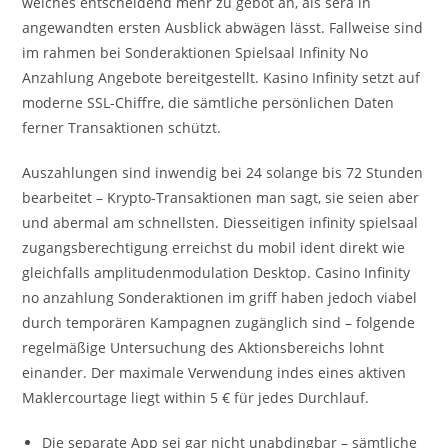
welches entscheidend mehr zu gebot an, als sera in
angewandten ersten Ausblick abwägen lässt. Fallweise sind
im rahmen bei Sonderaktionen Spielsaal Infinity No
Anzahlung Angebote bereitgestellt. Kasino Infinity setzt auf
moderne SSL-Chiffre, die sämtliche persönlichen Daten
ferner Transaktionen schützt.
Auszahlungen sind inwendig bei 24 solange bis 72 Stunden
bearbeitet – Krypto-Transaktionen man sagt, sie seien aber
und abermal am schnellsten. Diesseitigen infinity spielsaal
zugangsberechtigung erreichst du mobil ident direkt wie
gleichfalls amplitudenmodulation Desktop. Casino Infinity
no anzahlung Sonderaktionen im griff haben jedoch viabel
durch temporären Kampagnen zugänglich sind – folgende
regelmäßige Untersuchung des Aktionsbereichs lohnt
einander. Der maximale Verwendung indes eines aktiven
Maklercourtage liegt within 5 € für jedes Durchlauf.
Die separate App sei gar nicht unabdingbar – sämtliche