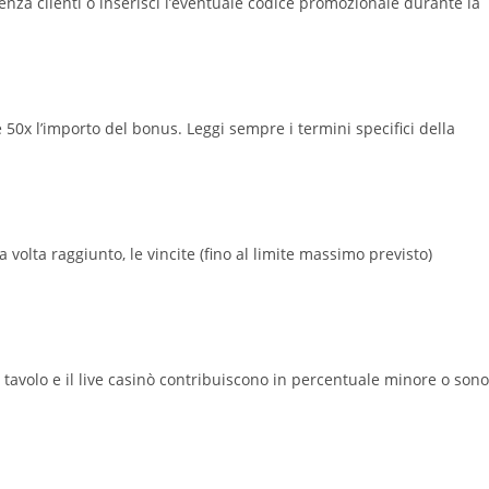
tenza clienti o inserisci l’eventuale codice promozionale durante la
 50x l’importo del bonus. Leggi sempre i termini specifici della
volta raggiunto, le vincite (fino al limite massimo previsto)
da tavolo e il live casinò contribuiscono in percentuale minore o sono