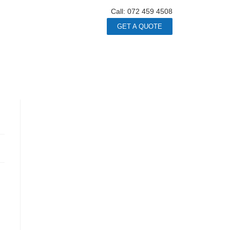
Call: 072 459 4508
GET A QUOTE