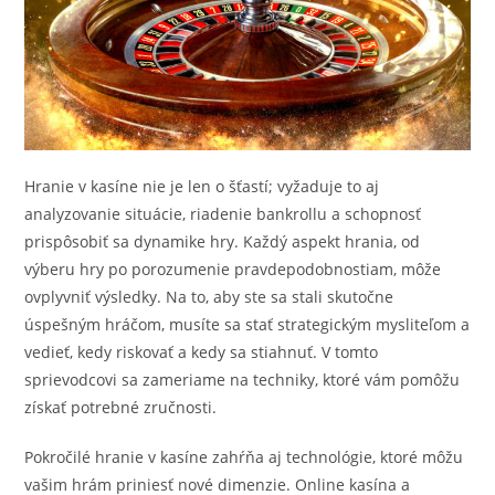
Hranie v kasíne nie je len o šťastí; vyžaduje to aj
analyzovanie situácie, riadenie bankrollu a schopnosť
prispôsobiť sa dynamike hry. Každý aspekt hrania, od
výberu hry po porozumenie pravdepodobnostiam, môže
ovplyvniť výsledky. Na to, aby ste sa stali skutočne
úspešným hráčom, musíte sa stať strategickým mysliteľom a
vedieť, kedy riskovať a kedy sa stiahnuť. V tomto
sprievodcovi sa zameriame na techniky, ktoré vám pomôžu
získať potrebné zručnosti.
Pokročilé hranie v kasíne zahŕňa aj technológie, ktoré môžu
vašim hrám priniesť nové dimenzie. Online kasína a