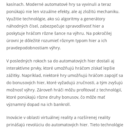
kasínach. Moderné automatové hry sa vyvinuli a teraz
ponúkajú nie len vizuálne efekty, ale aj zložitú mechaniku.
Využitie technológie, ako sú algoritmy a generátory
náhodných čísel, zabezpečuje spravodlivosť hier a
poskytuje hráčom rôzne šance na výhru. Na pokročilej
úrovni je dôležité rozumieť rôznym typom hier a ich
pravdepodobnostiam výhry.
V posledných rokoch sa do automatových hier dostali aj
interaktívne prvky, ktoré umožňujú hráčom získať lepšie
zážitky. Napríklad, niektoré hry umožňujú hráčom zapojiť sa
do bonusových hier, ktoré vyžadujú zručnosti, a tým zvyšujú
možnosť výhry. Zároveň hráči môžu profitovať z technológií,
ktoré ponúkajú rôzne druhy bonusov, čo môže mať
významný dopad na ich bankroll.
Inovácie v oblasti virtuálnej reality a rozšírenej reality
prinášajú revolúciu do automatových hier. Tieto technológie