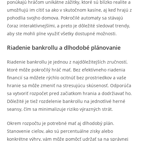
ponúkajú hráčom unikátne zážitky, ktoré sú blízko realite a
umožňujú im cítiť sa ako v skutočnom kasíne, aj keď hrajú z
pohodlia svojho domova. Pokročilé automaty sa stávajú
čoraz interaktívnejšími, a preto je dôležité sledovať trendy,
aby ste mohli plne využiť všetky dostupné možnosti.
Riadenie bankrollu a dlhodobé plánovanie
Riadenie bankrollu je jednou z najdôležitejších zručností,
ktoré môže pokročilý hráč mať. Bez efektívneho riadenia
financií sa môžete rýchlo ocitnúť bez prostriedkov a vaše
hranie sa môže zmeniť na stresujúcu skúsenosť. Odporúča
sa vytvoriť rozpočet pred začiatkom hrania a dodržiavať ho.
Dôležité je tiež rozdelenie bankrollu na jednotlivé herné
seansy, čím sa minimalizuje riziko výrazných strát.
Okrem rozpočtu je potrebné mať aj dlhodobý plán.
Stanovenie cieľov, ako sú percentuálne zisky alebo
konkrétne výhry, vám môže pomôcť udržať sa na správnej