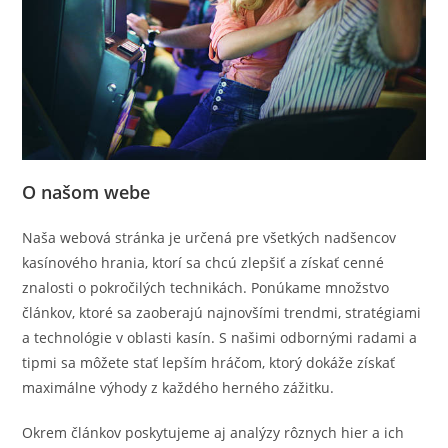
O našom webe
Naša webová stránka je určená pre všetkých nadšencov
kasínového hrania, ktorí sa chcú zlepšiť a získať cenné
znalosti o pokročilých technikách. Ponúkame množstvo
článkov, ktoré sa zaoberajú najnovšími trendmi, stratégiami
a technológie v oblasti kasín. S našimi odbornými radami a
tipmi sa môžete stať lepším hráčom, ktorý dokáže získať
maximálne výhody z každého herného zážitku.
Okrem článkov poskytujeme aj analýzy rôznych hier a ich