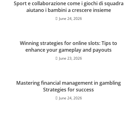
Sport e collaborazione come i giochi di squadra
aiutano i bambini a crescere insieme
June 24, 2026
Winning strategies for online slots: Tips to
enhance your gameplay and payouts
June 23, 2026
Mastering financial management in gambling
Strategies for success
June 24, 2026