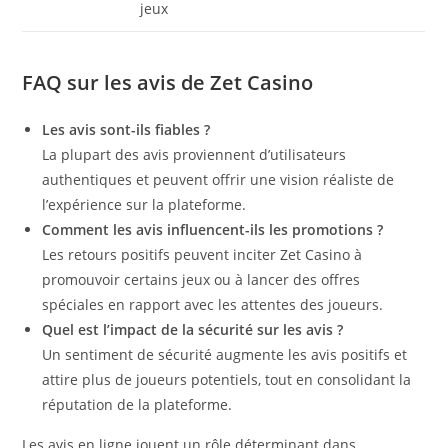
jeux
FAQ sur les avis de Zet Casino
Les avis sont-ils fiables ?
La plupart des avis proviennent d’utilisateurs
authentiques et peuvent offrir une vision réaliste de
l’expérience sur la plateforme.
Comment les avis influencent-ils les promotions ?
Les retours positifs peuvent inciter Zet Casino à
promouvoir certains jeux ou à lancer des offres
spéciales en rapport avec les attentes des joueurs.
Quel est l’impact de la sécurité sur les avis ?
Un sentiment de sécurité augmente les avis positifs et
attire plus de joueurs potentiels, tout en consolidant la
réputation de la plateforme.
Les avis en ligne jouent un rôle déterminant dans