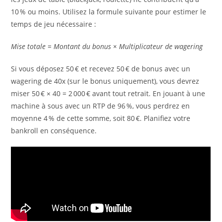
10 % ou moins. Utilisez la formule suivante pour estimer le
temps de jeu nécessaire :
Mise totale = Montant du bonus × Multiplicateur de wagering
Si vous déposez 50 € et recevez 50 € de bonus avec un
wagering de 40x (sur le bonus uniquement), vous devrez
miser 50 € × 40 = 2 000 € avant tout retrait. En jouant à une
machine à sous avec un RTP de 96 %, vous perdrez en
moyenne 4 % de cette somme, soit 80 €. Planifiez votre
bankroll en conséquence.