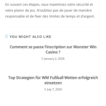
En suivant ces étapes, vous maximisez votre sécurité et
votre plaisir de jeu. N'oubliez pas de jouer de manière
responsable et de fixer des limites de temps et d'argent.
YOU MIGHT ALSO LIKE
Comment se passe l’inscription sur Monster Win
Casino ?
January 2, 2026
Top Strategien für WM Fußball Wetten erfolgreich
einsetzen
July 7, 2026