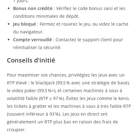
7 jours.
Bonus non crédité
: Vérifiez le code bonus saisi et les
conditions minimales de dépôt.
Jeu bloqué
: Fermez et rouvrez le jeu, ou videz le cache
du navigateur.
Compte verrouillé
: Contactez le support client pour
réinitialiser la sécurité.
Conseils d'initié
Pour maximiser vos chances, privilégiez les jeux avec un
RTP élevé : le blackjack (99,5 % avec une stratégie de base),
le video poker (99,5 %+), et certaines machines à sous à
volatilité faible (RTP ≥ 97 %). Évitez les jeux comme le keno,
les tickets à gratter et les machines à sous à très faible RTP
(souvent inférieur à 93 %). Les jeux en direct ont
généralement un RTP plus bas en raison des frais de
croupier.