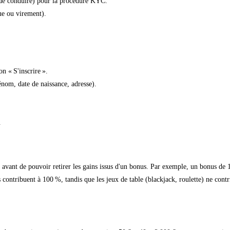
s de conduire) pour la procédure KYC.
ue ou virement).
on « S'inscrire ».
nom, date de naissance, adresse).
.
 avant de pouvoir retirer les gains issus d'un bonus. Par exemple, un bonus de
s contribuent à 100 %, tandis que les jeux de table (blackjack, roulette) ne con