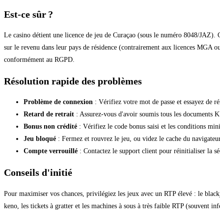
Est-ce sûr ?
Le casino détient une licence de jeu de Curaçao (sous le numéro 8048/JAZ). C
sur le revenu dans leur pays de résidence (contrairement aux licences MGA ou
conformément au RGPD.
Résolution rapide des problèmes
Problème de connexion
: Vérifiez votre mot de passe et essayez de réi
Retard de retrait
: Assurez-vous d'avoir soumis tous les documents KY
Bonus non crédité
: Vérifiez le code bonus saisi et les conditions min
Jeu bloqué
: Fermez et rouvrez le jeu, ou videz le cache du navigateur
Compte verrouillé
: Contactez le support client pour réinitialiser la sé
Conseils d'initié
Pour maximiser vos chances, privilégiez les jeux avec un RTP élevé : le black
keno, les tickets à gratter et les machines à sous à très faible RTP (souvent i