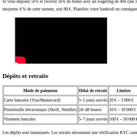
Si vous déposez 50 € et recevez 50 € de bonus avec un wagering de 40x (sur 
moyenne 4 % de cette somme, soit 80 €. Planifiez votre bankroll en conséque
Dépôts et retraits
Mode de paiement
Délai de retrait
Limites
Carte bancaire (Visa/Mastercard)
3–5 jours ouvrés
20 € – 5 000 €
Portefeuille électronique (Skrill, Neteller)
24–48 heures
10 € – 10 000 €
Virement bancaire
5–7 jours ouvrés
100 € – 50 000 
Les dépôts sont instantanés. Les retraits nécessitent une vérification KYC comp