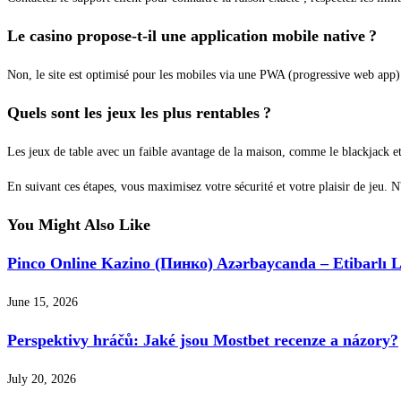
Le casino propose-t-il une application mobile native ?
Non, le site est optimisé pour les mobiles via une PWA (progressive web app) 
Quels sont les jeux les plus rentables ?
Les jeux de table avec un faible avantage de la maison, comme le blackjack et 
En suivant ces étapes, vous maximisez votre sécurité et votre plaisir de jeu. N
You Might Also Like
Pinco Online Kazino (Пинко) Azərbaycanda – Etibarlı Lis
June 15, 2026
Perspektivy hráčů: Jaké jsou Mostbet recenze a názory?
July 20, 2026