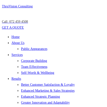
Skip
ThruVision Consulting
to
content
Call: 072 459 4508
GET A QUOTE
Menu
Home
About Us
Public Appearances
Services
Corporate Building
Team Effectiveness
Self-Worth & Wellbeing
Results
Better Customer Satisfaction & Loyalty
Enhanced Marketing & Sales Strategies
Enhanced Strategic Planning
Greater Innovation and Adaptability