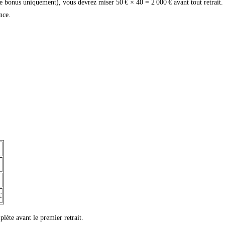
le bonus uniquement), vous devrez miser 50 € × 40 = 2 000 € avant tout retrait
nce.
€
lète avant le premier retrait.