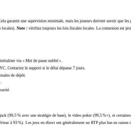
ela garantit une supervision minimale, mais les joueurs doivent savoir que les 
 locales).
Note :
vérifiez toujours les lois fiscales locales. La connexion est pr
nitialiser via « Mot de passe oublié ».
C. Contactez le support si le délai dépasse 7 jours.
imales de dépôt.
.
curité.
jack (99,5 % avec une stratégie de base), le video poker (99,5 %+), et certaine
nférieur à 93 %). Les jeux en direct ont généralement un RTP plus bas en raison d