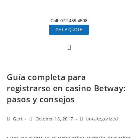
Call: 072 459 4508
GET A QUOTE
Guía completa para
registrarse en casino Betway:
pasos y consejos
Gert
October 16, 2017
Uncategorized