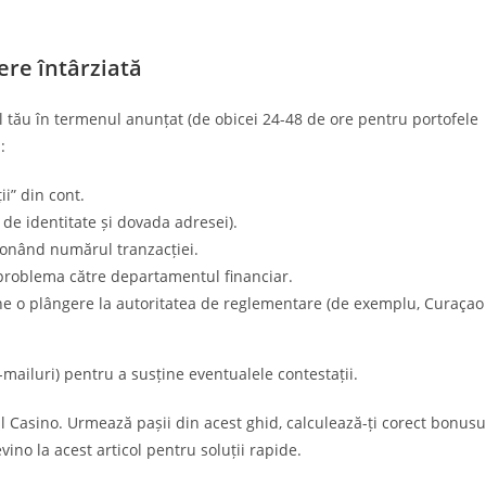
ere întârziată
ul tău în termenul anunțat (de obicei 24-48 de ore pentru portofele
:
ii” din cont.
l de identitate și dovada adresei).
ionând numărul tranzacției.
problema către departamentul financiar.
pune o plângere la autoritatea de reglementare (de exemplu, Curaçao
-mailuri) pentru a susține eventualele contestații.
ral Casino. Urmează pașii din acest ghid, calculează-ți corect bonusu
ino la acest articol pentru soluții rapide.