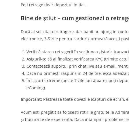
Poți retrage doar depozitul inițial.
Bine de știut – cum gestionezi o retrag
Dacă ai solicitat o retragere, dar banii nu ajung în cont
electronice, 3-5 zile pentru carduri), urmează acești pași
Verifică starea retragerii în secțiunea „Istoric tranzacț
Asigură-te că ai finalizat verificarea KYC (trimite actu
Contactează suportul prin chat live sau e-mail, menț
Dacă nu primești răspuns în 24 de ore, escaladează 
În cazuri extreme (peste 7 zile lucrătoare), poți de
eGaming).
Important:
Păstrează toate dovezile (capturi de ecran, e
Acum ești pregătit să folosești rotirile gratuite la Admi
și bucură-te de experiență. Dacă întâmpini probleme, rev