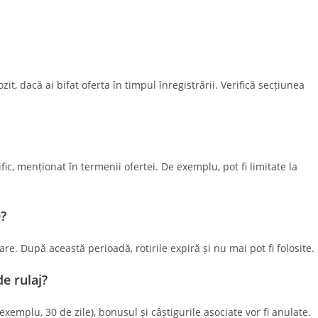
t, dacă ai bifat oferta în timpul înregistrării. Verifică secțiunea
fic, menționat în termenii ofertei. De exemplu, pot fi limitate la
e?
are. După această perioadă, rotirile expiră și nu mai pot fi folosite.
e rulaj?
xemplu, 30 de zile), bonusul și câștigurile asociate vor fi anulate.