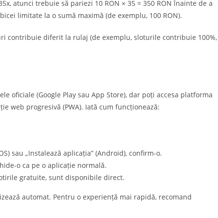
 35x, atunci trebuie să pariezi 10 RON × 35 = 350 RON înainte de a
e obicei limitate la o sumă maximă (de exemplu, 100 RON).
i contribuie diferit la rulaj (de exemplu, sloturile contribuie 100%,
le oficiale (Google Play sau App Store), dar poți accesa platforma
ație web progresivă (PWA). Iată cum funcționează:
S) sau „Instalează aplicația” (Android), confirm-o.
hide-o ca pe o aplicație normală.
tirile gratuite, sunt disponibile direct.
lizează automat. Pentru o experiență mai rapidă, recomand