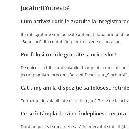
Jucătorii întreabă
Cum activez rotirile gratuite la înregistrare?
Rotirile gratuite sunt activate automat după primul depozi
„Bonusuri” din contul tău pentru a vedea starea lor.
Pot folosi rotirile gratuite la orice slot?
De obicei, rotirile sunt valabile doar pentru un slot speci
jocuri populare precum „Book of Dead” sau „Starburst”.
Cât timp am la dispoziție să folosesc rotiril
Termenul de valabilitate este de regulă 7 zile de la activ
Ce se întâmplă dacă nu îndeplinesc cerința d
Dacă nu pariezi suma necesară în intervalul stabilit (de e