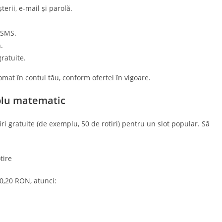
rii, e-mail și parolă.
 SMS.
.
ratuite.
omat în contul tău, conform ofertei în vigoare.
mplu matematic
ri gratuite (de exemplu, 50 de rotiri) pentru un slot popular. Să
tire
 0,20 RON, atunci: