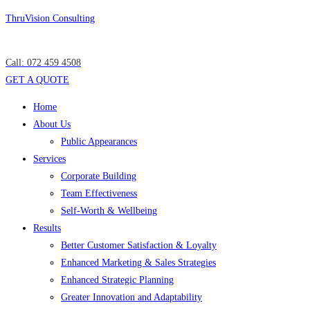
Skip
ThruVision Consulting
to
content
Call: 072 459 4508
GET A QUOTE
Menu
Home
About Us
Public Appearances
Services
Corporate Building
Team Effectiveness
Self-Worth & Wellbeing
Results
Better Customer Satisfaction & Loyalty
Enhanced Marketing & Sales Strategies
Enhanced Strategic Planning
Greater Innovation and Adaptability