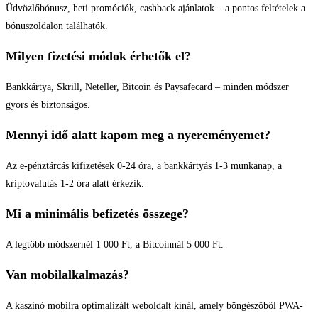
Üdvözlőbónusz, heti promóciók, cashback ajánlatok – a pontos feltételek a
bónuszoldalon találhatók.
Milyen fizetési módok érhetők el?
Bankkártya, Skrill, Neteller, Bitcoin és Paysafecard – minden módszer
gyors és biztonságos.
Mennyi idő alatt kapom meg a nyereményemet?
Az e-pénztárcás kifizetések 0-24 óra, a bankkártyás 1-3 munkanap, a
kriptovalutás 1-2 óra alatt érkezik.
Mi a minimális befizetés összege?
A legtöbb módszernél 1 000 Ft, a Bitcoinnál 5 000 Ft.
Van mobilalkalmazás?
A kaszinó mobilra optimalizált weboldalt kínál, amely böngészőből PWA-