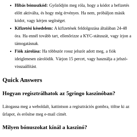
Hibás bónuszkód:
Győződjön meg róla, hogy a kódot a befizetés
előtt aktiválta, és hogy még érvényes. Ha nem, próbáljon másik
kódot, vagy kérjen segítséget.
Kifizetési késedelem:
A kifizetések feldolgozása általában 24-48
óra. Ha ennél tovább tart, ellenőrizze a KYC-státuszát, vagy írjon a
támogatásnak.
Fiók zárolása:
Ha többször rossz jelszót adott meg, a fiók
ideiglenesen zárolódik. Várjon 15 percet, vagy használja a jelszó-
visszaállítást.
Quick Answers
Hogyan regisztrálhatok az 5gringo kaszinóban?
Látogassa meg a weboldalt, kattintson a regisztrációs gombra, töltse ki az
űrlapot, és erősítse meg e-mail címét.
Milyen bónuszokat kínál a kaszinó?