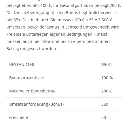
beträgt ebenfalls 100 €. Ihr Gesamtguthaben beträgt 200 €.
Die Umsatzbedingung für den Bonus liegt üblicherweise
bei 35x. Das bedeutet: Sie müssen 100 € × 35 = 3.500 €
umsetzen, bevor der Bonus in Echtgeld umgewandelt wird.
Freispiele unterliegen eigenen Bedingungen – meist
müssen auch hier Gewinne bis zu einem bestimmten
Betrag umgesetzt werden.
BESTANDTEIL
WERT
Bonusprozentsatz
100 %
Maximaler Bonusbetrag
200 €
Umsatzanforderung (Bonus)
35x
Freispiele
50