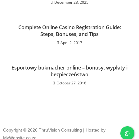
December 28, 2025
Complete Online Casino Registration Guide:
Steps, Bonuses, and Tips
April 2, 2017
Esportowy bukmacher online – bonusy, wypłaty i
bezpieczeństwo
October 27, 2016
Copyright © 2026 ThruVision Consulting |
Hosted by
MyWebsite.co.za