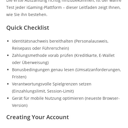
Die erste Auszahlung richtig hinzubekommen, ist der wahre
Test jeder iGaming-Plattform – dieser Leitfaden zeigt Ihnen,
wie Sie ihn bestehen.
Quick Checklist
Identitätsnachweis bereithalten (Personalausweis,
Reisepass oder Führerschein)
Zahlungsmethode vorab prüfen (Kreditkarte, E-Wallet
oder Überweisung)
Bonusbedingungen genau lesen (Umsatzanforderungen,
Fristen)
Verantwortungsvolle Spielgrenzen setzen
(Einzahlungslimit, Session-Limit)
Gerät für mobile Nutzung optimieren (neueste Browser-
Version)
Creating Your Account