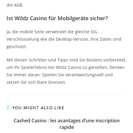
die AGB.
Ist Wildz Casino für Mobilgeräte sicher?
Ja, die mobile Seite verwendet die gleiche SSL-
Verschlüsselung wie die Desktop-Version. Ihre Daten sind
geschützt.
Mit diesen Schritten und Tipps sind Sie bestens vorbereitet,
um Ihr Spielerlebnis bei Wildz Casino zu genießen. Denken
Sie immer daran: Spielen Sie verantwortungsvoll und
setzen Sie sich klare Grenzen.
YOU MIGHT ALSO LIKE
Cashed Casino : les avantages d’une inscription
rapide