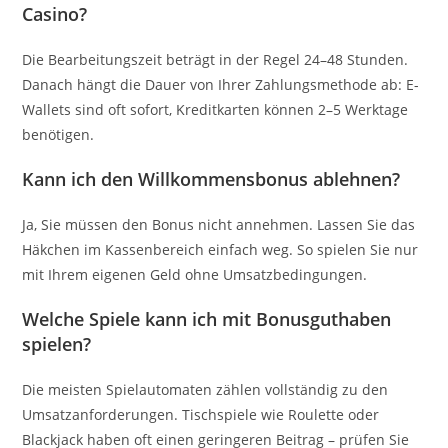
Casino?
Die Bearbeitungszeit beträgt in der Regel 24–48 Stunden.
Danach hängt die Dauer von Ihrer Zahlungsmethode ab: E-
Wallets sind oft sofort, Kreditkarten können 2–5 Werktage
benötigen.
Kann ich den Willkommensbonus ablehnen?
Ja, Sie müssen den Bonus nicht annehmen. Lassen Sie das
Häkchen im Kassenbereich einfach weg. So spielen Sie nur
mit Ihrem eigenen Geld ohne Umsatzbedingungen.
Welche Spiele kann ich mit Bonusguthaben
spielen?
Die meisten Spielautomaten zählen vollständig zu den
Umsatzanforderungen. Tischspiele wie Roulette oder
Blackjack haben oft einen geringeren Beitrag – prüfen Sie